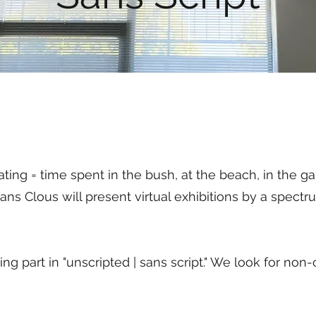
ng = time spent in the bush, at the beach, in the gar
ans Clous will present virtual exhibitions by a spectru
king part in "unscripted | sans script." We look for 