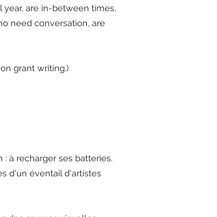
ol year, are in-between times,
who need conversation, are
on grant writing.)
 : à recharger ses batteries.
s d'un éventail d'artistes