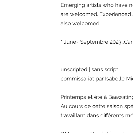
Emerging artists who have not
are welcomed. Experienced ar
also welcomed.
* June- Septembre 2023...Carf
unscripted | sans script
commissariat par Isabelle M
Printemps et été à Baawating 
Au cours de cette saison spéc
travaillant dans différents mé