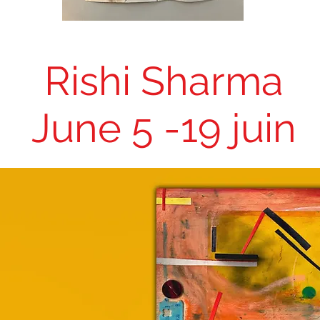
Rishi Sharma
June 5 -19 juin