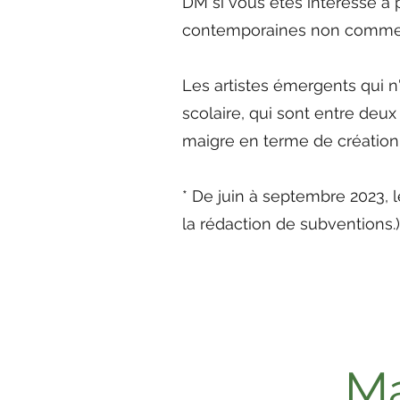
DM si vous êtes intéressé à p
contemporaines non commer
Les artistes émergents qui 
scolaire, qui sont entre deu
maigre en terme de création
* De juin à septembre 2023, 
la rédaction de subventions.)
Ma