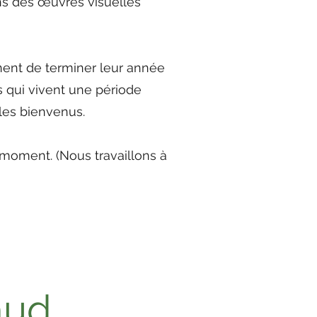
ons des œuvres visuelles
nent de terminer leur année
s qui vivent une période
les bienvenus.
 moment. (Nous travaillons à
aud