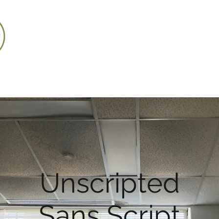
Accueil / Home
Unscripted
Sans Script