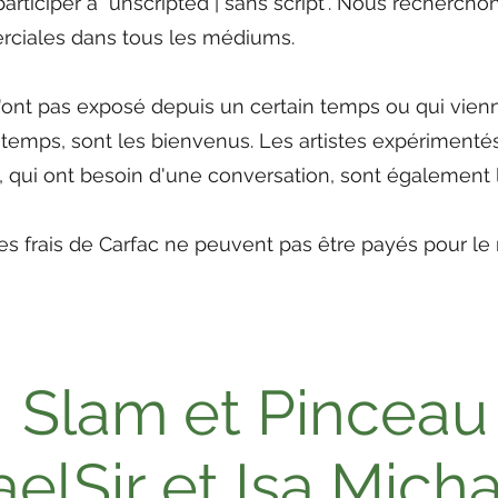
articiper à "unscripted | sans script". Nous recherch
ciales dans tous les médiums.
n'ont pas exposé depuis un certain temps ou qui vien
x temps, sont les bienvenus. Les artistes expérimenté
, qui ont besoin d'une conversation, sont également 
les frais de Carfac ne peuvent pas être payés pour le
Slam et Pinceau
elSir et Isa Mich