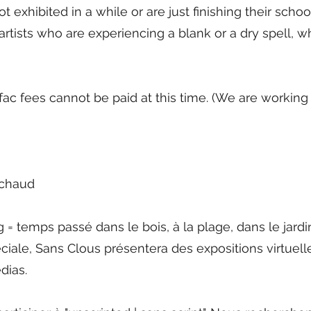
 exhibited in a while or are just finishing their scho
tists who are experiencing a blank or a dry spell, 
ac fees cannot be paid at this time. (We are working 
ichaud
= temps passé dans le bois, à la plage, dans le jardin
iale, Sans Clous présentera des expositions virtuelle
dias.