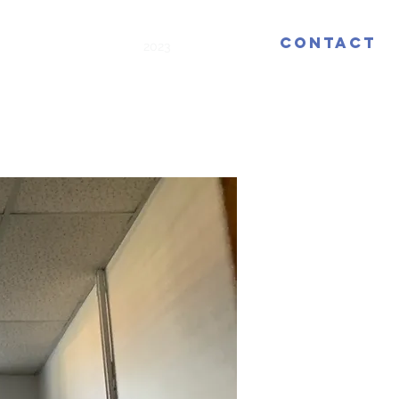
Contact
2026
2025
2024
2023
2022
Plus