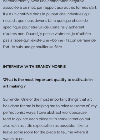
certainement y avoir une connotation négative
associée à ce mot, par rapport aux autres formes d’art.
Il y a un contrôle dans la plupart des industries qui
nous dit que nous devons faire quelque chose de
spécifique pour être valide. Certains y adhèrent,
d'autres non. Quand j'y pense vraiment, je n'adhère
pas à l'idée qu'il existe une «bonne» façon de faire de
l'art. Je suis une gribouilleuse fière.
INTERVIEW WITH BRANDY MORRIS
What is the most important quality to cultivate in
art making ?
Surrender. One of the most important things that art
has done for me is helping me to release (some of) my
perfectionist ways. I love abstract work because I
tend to go into each piece with some intention but
also with as little expectation as possible. I like to
leave some room for the piece to tell me where it
wants to go.