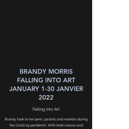
BRANDY MORRIS
FALLING INTO ART
JANUARY 1-30 JANVIER
2022
Falling into Art
Brandy took to her pens, pastels and markers during
the Covid-19 pandemic. With bold colours and