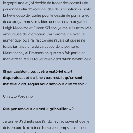
le graphisme et j'ai décidé de tracer des portraits de
personnes afin d'avoir une idée de l'utilisation du stylo.
Entre le coup de foudre pour le dessin de portraits et
deux programmes très bien conçus des incroyables
Leigh Medeiros et Olwen Wilson, je me suis retrouvée
amoureuse de la création. J'ai commencé avec le
numérique, puis j'ai fait ce que j'avais dit que je ne
ferais jamais : faire de l'art avec de la peinture.
Maintenant, j'ai l'impression que cela fait partie de
mon être et je suis toujours en admiration devant cela.
Si par accident, tout votre matériel d'art
disparaissait et qu'il ne vous restait qu'un seul
matériel d’art, lequel voudriez-vous que ce soit ?
Un stylo Posca noir
Que pensez-vous du mot « gribouiller » ?
Je l'aime! J'admets que j'ai dû m'y retrouver et que je
dois encore le revoir de temps en temps, car il peut