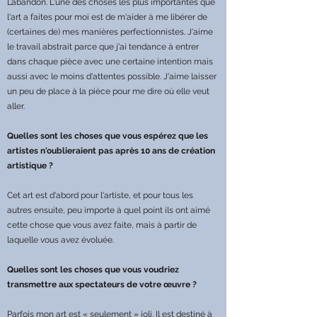
L’abandon. L'une des choses les plus importantes que
l'art a faites pour moi est de m'aider à me libérer de
(certaines de) mes manières perfectionnistes. J'aime
le travail abstrait parce que j'ai tendance à entrer
dans chaque pièce avec une certaine intention mais
aussi avec le moins d'attentes possible. J'aime laisser
un peu de place à la pièce pour me dire où elle veut
aller.
Quelles sont les choses que vous espérez que les
artistes n'oublieraient pas après 10 ans de création
artistique ?
Cet art est d'abord pour l'artiste, et pour tous les
autres ensuite, peu importe à quel point ils ont aimé
cette chose que vous avez faite, mais à partir de
laquelle vous avez évoluée.
Quelles sont les choses que vous voudriez
transmettre aux spectateurs de votre œuvre ?
Parfois mon art est « seulement » joli. Il est destiné à