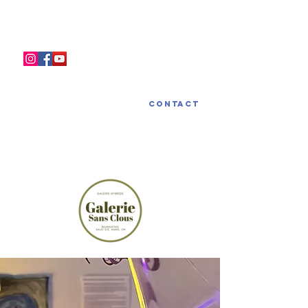
LA GALERIE SANS CLOUS
Contact