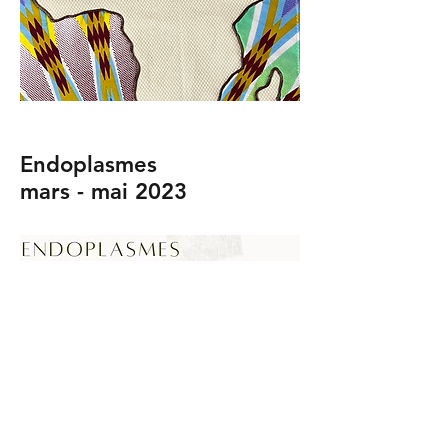
Endoplasmes
mars - mai 2023
Unscripted - Sans Script