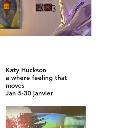
2023
Katy Huckson
a where feeling that
moves
Jan 5-30 janvier