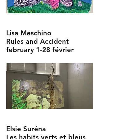
Lisa Meschino
Rules and Accident
february 1-28 février
Elsie Suréna
Les habits verts et bleus