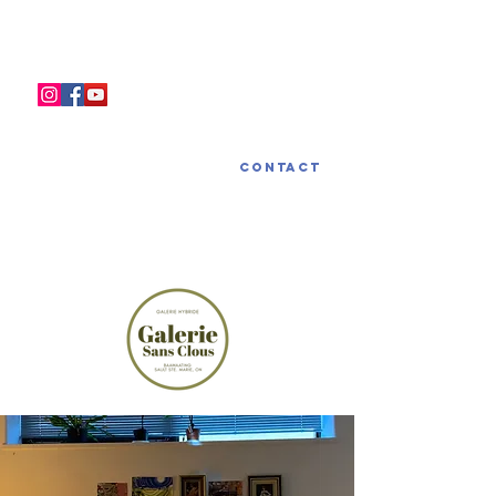
LA GALERIE SANS CLOUS
Contact