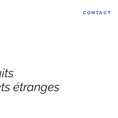
Contact
2026
2025
2024
2023
2022
Plus
its
ts étranges