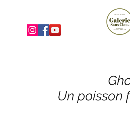
LA GALERIE SANS CLOUS
Gho
Un poisson 