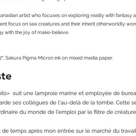
anadian artist who focuses on exploring reality with fantasy 
ent focus on sea creatures and their inherit otherworldly wond
y with the joy of make-believe.
x 7", Sakura Pigma Micron ink on mixed media paper.
ste
its» suit une lamproie marine et employée de burea
garde ses collègues de l'au-delà de la tombe. Cette sér
dinaire du monde de l'emploi par le filtre de créature
de temps après mon entrée sur le marché du travail 