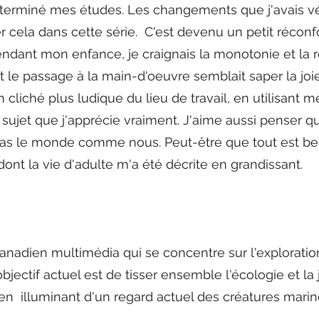
 terminé mes études. Les changements que j'avais v
rer cela dans cette série. C'est devenu un petit récon
Pendant mon enfance, je craignais la monotonie et la r
nt le passage à la main-d'oeuvre semblait saper la joi
un cliché plus ludique du lieu de travail, en utilisant
sujet que j'apprécie vraiment. J'aime aussi penser q
ent pas le monde comme nous. Peut-être que tout es
nt la vie d'adulte m'a été décrite en grandissant.
canadien multimédia qui se concentre sur l'exploration 
objectif actuel est de tisser ensemble l'écologie et la 
t en illuminant d'un regard actuel des créatures mar