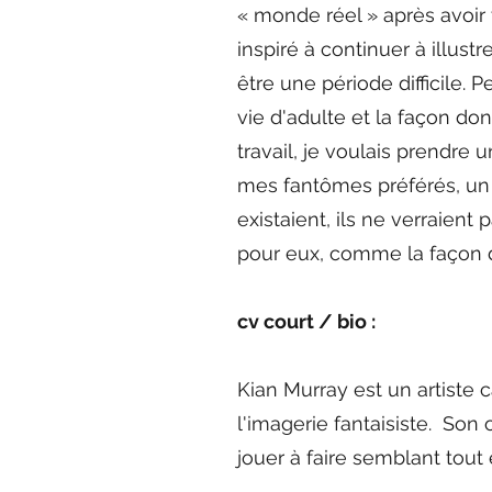
« monde réel » après avoir
inspiré à continuer à illust
être une période difficile. 
vie d'adulte et la façon do
travail, je voulais prendre 
mes fantômes préférés, un 
existaient, ils ne verrai
pour eux, comme la façon do
cv court / bio :
Kian Murray est un artiste 
l'imagerie fantaisiste. Son 
jouer à faire semblant tou