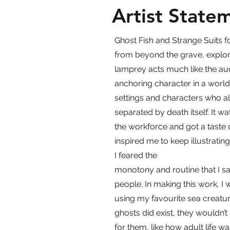
Artist State
Ghost Fish and Strange Suits fo
from beyond the grave, explori
lamprey acts much like the aud
anchoring character in a world
settings and characters who al
separated by death itself. It w
the workforce and got a taste 
inspired me to keep illustratin
I feared the
monotony and routine that I sa
people. In making this work, I
using my favourite sea creatures
ghosts did exist, they wouldn
for them, like how adult life 