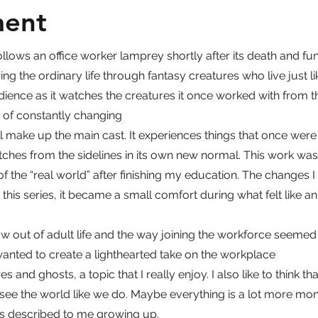
ment
llows an office worker lamprey shortly after its death and fu
ng the ordinary life through fantasy creatures who live just 
ience as it watches the creatures it once worked with from th
 of constantly changing
l make up the main cast. It experiences things that once were 
atches from the sidelines in its own new normal. This work was 
of the “real world” after finishing my education. The changes 
g this series, it became a small comfort during what felt like 
w out of adult life and the way joining the workforce seemed t
 wanted to create a lighthearted take on the workplace
 and ghosts, a topic that I really enjoy. I also like to think th
’t see the world like we do. Maybe everything is a lot more 
was described to me growing up.