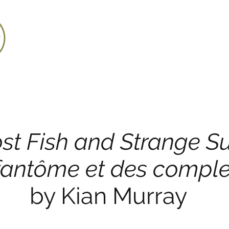
Accueil / Home
st Fish and Strange Su
fantôme et des comple
by Kian Murray