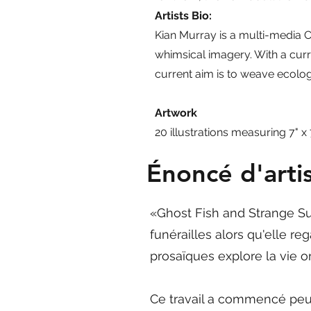
Artists Bio:
Kian Murray is a multi-media C
whimsical imagery. With a curr
current aim is to weave ecolog
Artwork
20 illustrations measuring 7" 
Énoncé d'arti
«Ghost Fish and Strange Su
funérailles alors qu'elle re
prosaïques explore la vie or
Ce travail a commencé peu 