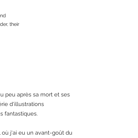
and
er, their
u peu après sa mort et ses
ie d'illustrations
s fantastiques.
où j'ai eu un avant-goût du