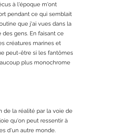
écus à l'époque m'ont
fort pendant ce qui semblait
outine que j'ai vues dans la
e des gens. En faisant ce
 mes créatures marines et
ue peut-être si les fantômes
t beaucoup plus monochrome
de la réalité par la voie de
joie qu'on peut ressentir à
ines d'un autre monde.