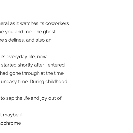
neral as it watches its coworkers
like you and me. The ghost
e sidelines, and also an
its everyday life, now
started shortly after I entered
I had gone through at the time
an uneasy time. During childhood,
o sap the life and joy out of
at maybe if
monochrome