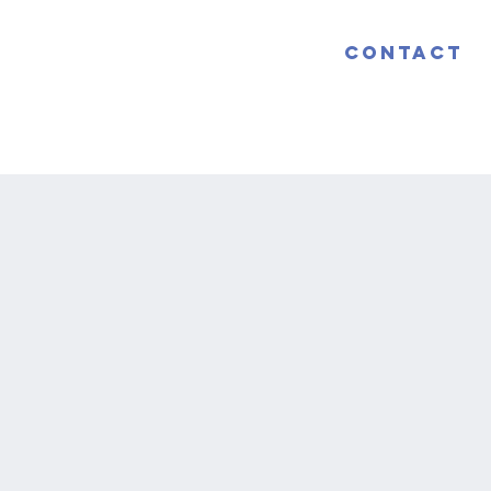
Contact
2026
2025
2024
2023
2022
Plus