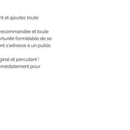
t et ajoutez toute 
 recommandée et toute 
ortunité formidable de se 
nt s'adresse à un public 
inal et percutant ! 
 immédiatement pour 