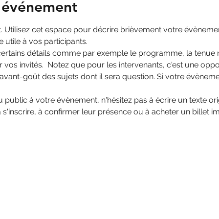
l'événement
. Utilisez cet espace pour décrire brièvement votre évènemen
tile à vos participants.    
 certains détails comme par exemple le programme, la tenue
 vos invités.  Notez que pour les intervenants, c'est une opp
avant-goût des sujets dont il sera question. Si votre évèneme
u public à votre évènement, n'hésitez pas à écrire un texte orig
 s'inscrire, à confirmer leur présence ou à acheter un billet