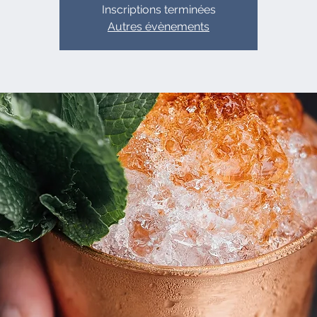
Inscriptions terminées
Autres évènements