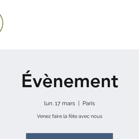
Accueil / Home
Évènement
lun. 17 mars
  |  
Paris
Venez faire la fête avec nous