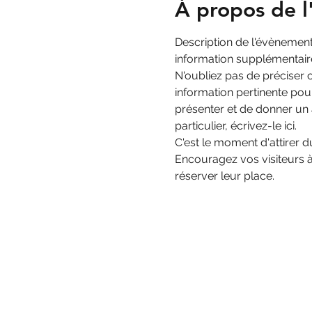
À propos de 
Description de l'évènement
information supplémentaire u
N'oubliez pas de préciser
information pertinente pour
présenter et de donner un 
particulier, écrivez-le ici. 
C'est le moment d'attirer d
Encouragez vos visiteurs à
réserver leur place. 